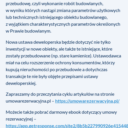
przebudowę, czyli wykonanie robót budowlanych,
w wyniku których nastąpi zmiana parametrów użytkowych
lub technicznych istniejącego obiektu budowlanego,
z wyjątkiem charakterystycznych parametrów określonych
w Prawie budowlanym.
Nowa ustawa deweloperska będzie dotyczyć nie tylko
inwestycji w nowe obiekty, ale także te istniejące, które
zostały przebudowane (np. stare kamienice). Ustawodawca
miał na celu rozszerzenie ochrony konsumentów, którzy
kupują nieruchomości po przebudowie a dotychczas
transakcje te nie były objęte przepisami ustawy
deweloperskiej.
Zapraszamy do przeczytania cyklu artykułów na stronie
umowarezerwacyjna.pl –
https://umowarezerwacyjna.pl/
Możecie także pobrać darmowy ebook dotyczący umowy
rezerwacyjnej –
https://app.getresponse.com/site2/8b5b227990926e4154