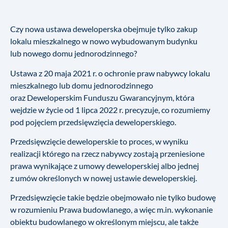
Czy nowa ustawa deweloperska obejmuje tylko zakup
lokalu mieszkalnego w nowo wybudowanym budynku
lub nowego domu jednorodzinnego?
Ustawa z 20 maja 2021 r. o ochronie praw nabywcy lokalu
mieszkalnego lub domu jednorodzinnego
oraz Deweloperskim Funduszu Gwarancyjnym, która
wejdzie w życie od 1 lipca 2022 r. precyzuje, co rozumiemy
pod pojęciem przedsięwzięcia deweloperskiego.
Przedsięwzięcie deweloperskie to proces, w wyniku
realizacji którego na rzecz nabywcy zostają przeniesione
prawa wynikające z umowy deweloperskiej albo jednej
z umów określonych w nowej ustawie deweloperskiej.
Przedsięwzięcie takie będzie obejmowało nie tylko budowę
w rozumieniu Prawa budowlanego, a więc m.in. wykonanie
obiektu budowlanego w określonym miejscu, ale także