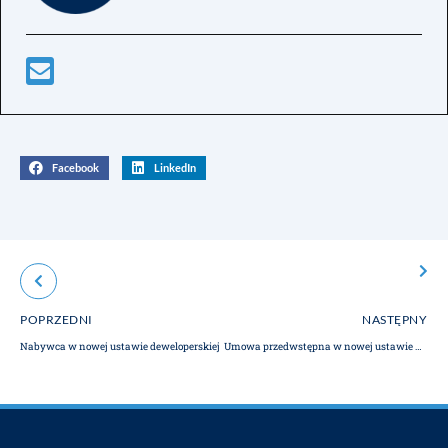
Facebook
LinkedIn
POPRZEDNI
NASTĘPNY
Nabywca w nowej ustawie deweloperskiej
Umowa przedwstępna w nowej ustawie deweloperskiej