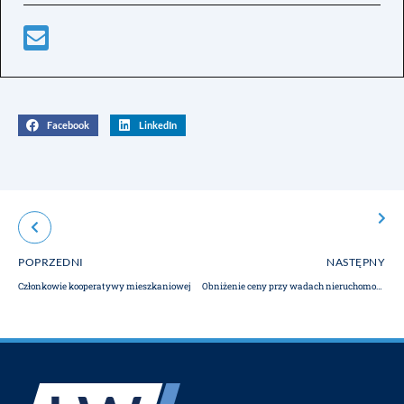
Facebook
LinkedIn
POPRZEDNI
NASTĘPNY
Członkowie kooperatywy mieszkaniowej
Obniżenie ceny przy wadach nieruchomości