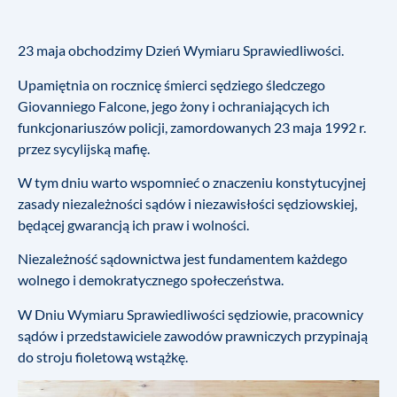
23 maja obchodzimy Dzień Wymiaru Sprawiedliwości.
Upamiętnia on rocznicę śmierci sędziego śledczego
Giovanniego Falcone, jego żony i ochraniających ich
funkcjonariuszów policji, zamordowanych 23 maja 1992 r.
przez sycylijską mafię.
W tym dniu warto wspomnieć o znaczeniu konstytucyjnej
zasady niezależności sądów i niezawisłości sędziowskiej,
będącej gwarancją ich praw i wolności.
Niezależność sądownictwa jest fundamentem każdego
wolnego i demokratycznego społeczeństwa.
W Dniu Wymiaru Sprawiedliwości sędziowie, pracownicy
sądów i przedstawiciele zawodów prawniczych przypinają
do stroju fioletową wstążkę.