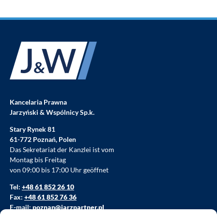
Kancelaria Prawna
Jarzyński & Wspólnicy Sp.k.
Stary Rynek 81
61-772 Poznań, Polen
Das Sekretariat der Kanzlei ist vom
Montag bis Freitag
von 09:00 bis 17:00 Uhr geöffnet
Tel:
+48 61 852 26 10
Fax:
+48 61 852 76 36
E-mail:
poznan@jarzpartner.pl