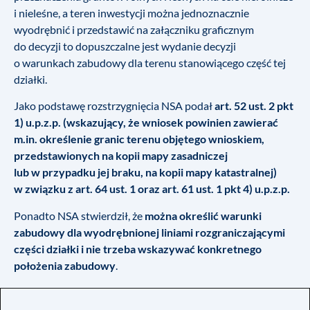
i nieleśne, a teren inwestycji można jednoznacznie
wyodrębnić i przedstawić na załączniku graficznym
do decyzji to dopuszczalne jest wydanie decyzji
o warunkach zabudowy dla terenu stanowiącego część tej
działki.
Jako podstawę rozstrzygnięcia NSA podał
art. 52 ust. 2 pkt
1) u.p.z.p. (wskazujący, że wniosek powinien zawierać
m.in. określenie granic terenu objętego wnioskiem,
przedstawionych na kopii mapy zasadniczej
lub w przypadku jej braku, na kopii mapy katastralnej)
w związku z art. 64 ust. 1 oraz art. 61 ust. 1 pkt 4) u.p.z.p.
Ponadto NSA stwierdził, że
można określić warunki
zabudowy dla wyodrębnionej liniami rozgraniczającymi
części działki i nie trzeba wskazywać konkretnego
położenia zabudowy
.