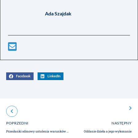
Ada Szajdak
Facebook
LinkedIn
POPRZEDNI
NASTĘPNY
Przesłanki odmowy ustalenia warunków zabudowy
Oddanie dzieła a jego wykonanie