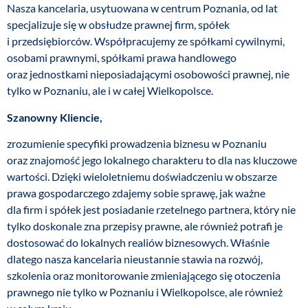
Nasza kancelaria, usytuowana w centrum Poznania, od lat
specjalizuje się w obsłudze prawnej firm, spółek
i przedsiębiorców. Współpracujemy ze spółkami cywilnymi,
osobami prawnymi, spółkami prawa handlowego
oraz jednostkami nieposiadającymi osobowości prawnej, nie
tylko w Poznaniu, ale i w całej Wielkopolsce.
Szanowny Kliencie,
zrozumienie specyfiki prowadzenia biznesu w Poznaniu
oraz znajomość jego lokalnego charakteru to dla nas kluczowe
wartości. Dzięki wieloletniemu doświadczeniu w obszarze
prawa gospodarczego zdajemy sobie sprawę, jak ważne
dla firm i spółek jest posiadanie rzetelnego partnera, który nie
tylko doskonale zna przepisy prawne, ale również potrafi je
dostosować do lokalnych realiów biznesowych. Właśnie
dlatego nasza kancelaria nieustannie stawia na rozwój,
szkolenia oraz monitorowanie zmieniającego się otoczenia
prawnego nie tylko w Poznaniu i Wielkopolsce, ale również