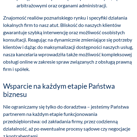
arbitrażowymi oraz organami administracji.
Znajomość realiów poznańskiego rynku i specyfiki działania
lokalnych firm to nasz atut. Bliskość do naszych klientów
gwarantuje szybką interwencję oraz możliwość osobistych
konsultacji. Reagując na dynamicznie zmieniające się potrzeby
klientów i dążąc do maksymalizacji dostępności naszych usług,
nasza kancelaria wprowadziła także możliwość kompleksowej
obsługi online w zakresie spraw związanych z obsługą prawną
firm i spółek.
Wsparcie na każdym etapie Państwa
biznesu
Nie ograniczamy się tylko do doradztwa – jesteśmy Państwa
partnerem na każdym etapie funkcjonowania
przedsiębiorstwa: od zakładania firmy, przez codzienną
działalność, aż po ewentualne procesy sądowe czy negocjacje
z kontrahentami.